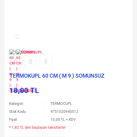
TERMOKUPL 60 CM ( M 9 ) SOMUNSUZ
18,00 TL
Kategori
TERMOCUPL
Stok Kodu
9751020945512
Fiyat
15,00 TL + KDV
* 1,82 TL den başlayan taksitlerle!