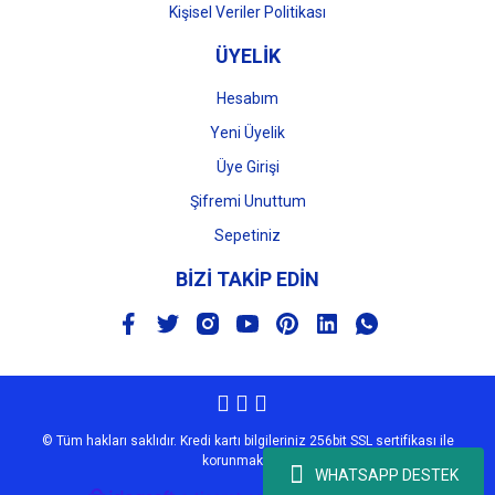
Kişisel Veriler Politikası
ÜYELİK
Hesabım
Yeni Üyelik
Üye Girişi
Şifremi Unuttum
Sepetiniz
BİZİ TAKİP EDİN
© Tüm hakları saklıdır. Kredi kartı bilgileriniz 256bit SSL sertifikası ile
korunmaktadır.
WHATSAPP DESTEK