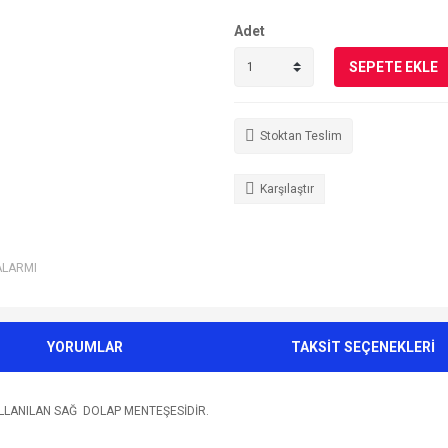
Adet
SEPETE EKLE
Stoktan Teslim
Karşılaştır
ALARMI
YORUMLAR
TAKSİT SEÇENEKLERİ
KULLANILAN SAĞ DOLAP MENTEŞESİDİR.