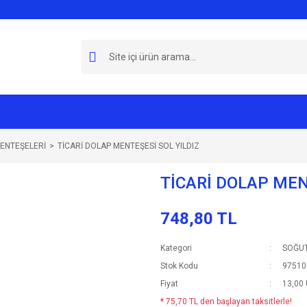
ENTEŞELERİ
TİCARİ DOLAP MENTEŞESİ SOL YILDIZ
TİCARİ DOLAP MEN
748,80 TL
Kategori
SOĞUT
Stok Kodu
97510
Fiyat
13,00
* 75,70 TL den başlayan taksitlerle!