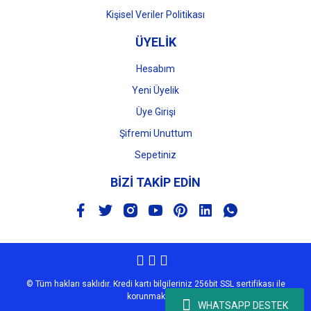
Kişisel Veriler Politikası
ÜYELİK
Hesabım
Yeni Üyelik
Üye Girişi
Şifremi Unuttum
Sepetiniz
BİZİ TAKİP EDİN
© Tüm hakları saklıdır. Kredi kartı bilgileriniz 256bit SSL sertifikası ile
korunmaktadır.
WHATSAPP DESTEK