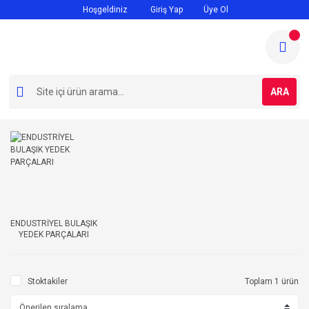
Hoşgeldiniz
Giriş Yap
Üye Ol
ARA
ENDUSTRİYEL BULAŞIK
YEDEK PARÇALARI
Stoktakiler
Toplam 1 ürün