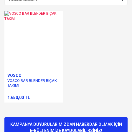
VOSCO
VOSCO BAR BLENDER BIÇAK
TAKIMI
1.650,00 TL
KAMPANYA DUYURULARIMIZDAN HABERDAR OLMAK İÇİN
E-BÜLTENİMİZE KAYDOLABİLİRSİNİZ!